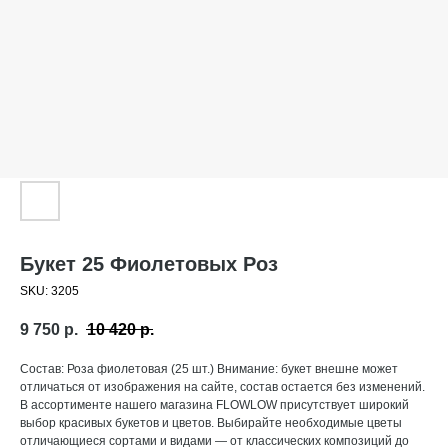
Букет 25 Фиолетовых Роз
SKU:
3205
9 750
р.
10 420
р.
Состав: Роза фиолетовая (25 шт.) Внимание: букет внешне может
отличаться от изображения на сайте, состав остается без изменений.
В ассортименте нашего магазина FLOWLOW присутствует широкий
выбор красивых букетов и цветов. Выбирайте необходимые цветы
отличающиеся сортами и видами — от классических композиций до