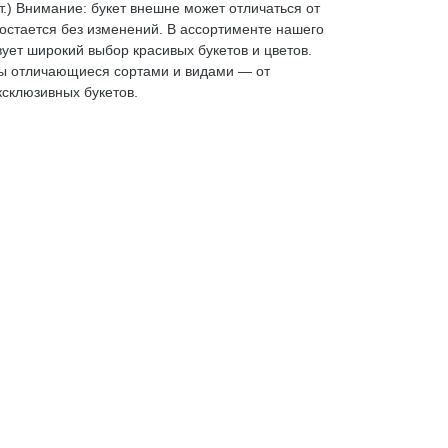
т.) Внимание: букет внешне может отличаться от
 остается без изменений. В ассортименте нашего
ет широкий выбор красивых букетов и цветов.
ы отличающиеся сортами и видами — от
ксклюзивных букетов.