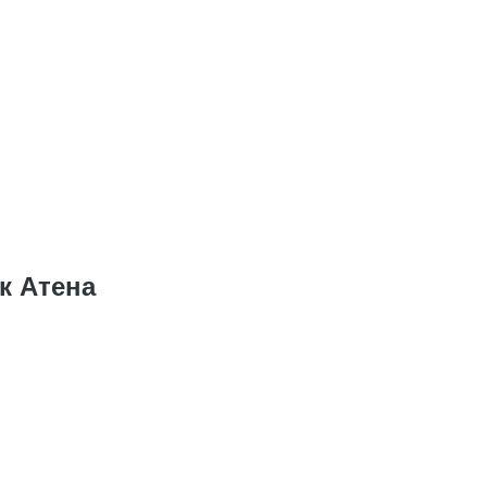
к Атена