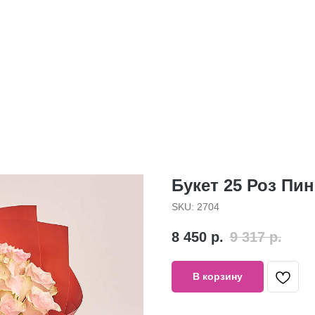
Букет 25 Роз Пин
SKU:
2704
8 450
р.
9 317
р.
В корзину