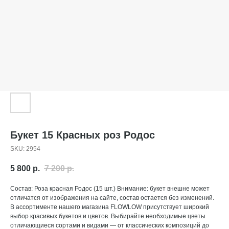
Букет 15 Красных роз Родос
SKU:
2954
5 800
р.
7 200
р.
Состав: Роза красная Родос (15 шт.) Внимание: букет внешне может
отличатся от изображения на сайте, состав остается без изменений.
В ассортименте нашего магазина FLOWLOW присутствует широкий
выбор красивых букетов и цветов. Выбирайте необходимые цветы
отличающиеся сортами и видами — от классических композиций до