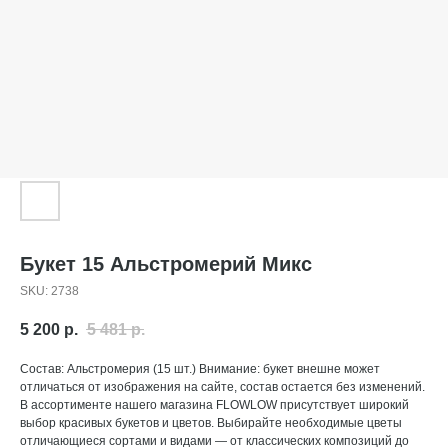
Букет 15 Альстромерий Микс
SKU:
2738
5 200
р.
5 481
р.
Состав: Альстромерия (15 шт.) Внимание: букет внешне может
отличаться от изображения на сайте, состав остается без изменений.
В ассортименте нашего магазина FLOWLOW присутствует широкий
выбор красивых букетов и цветов. Выбирайте необходимые цветы
отличающиеся сортами и видами — от классических композиций до